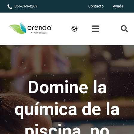
866-763-4269
Contacto
Ayuda
Domine la
química de la
piscina, no