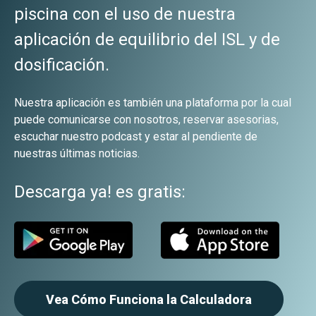
piscina con el uso de nuestra
aplicación de equilibrio del ISL y de
dosificación.
Nuestra aplicación es también una plataforma por la cual
puede comunicarse con nosotros, reservar asesorias,
escuchar nuestro podcast y estar al pendiente de
nuestras últimas noticias.
Descarga ya! es gratis:
Vea Cómo Funciona la Calculadora